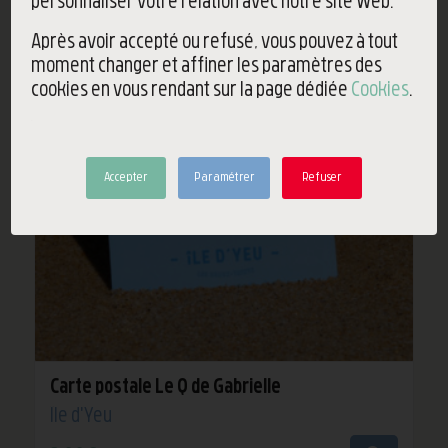
personnaliser votre relation avec notre site Web.
Après avoir accepté ou refusé, vous pouvez à tout
moment changer et affiner les paramètres des
cookies en vous rendant sur la page dédiée
Cookies
.
Accepter
Paramétrer
Refuser
Carte postale Le Q de Gabrielle
Île d'Yeu