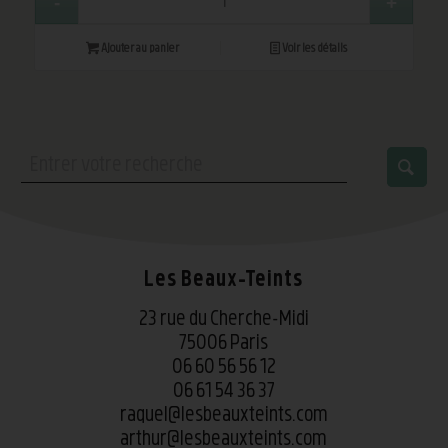
Ajouter au panier
Voir les détails
Les Beaux-Teints
23 rue du Cherche-Midi
75006 Paris
06 60 56 56 12
06 61 54 36 37
raquel@lesbeauxteints.com
arthur@lesbeauxteints.com