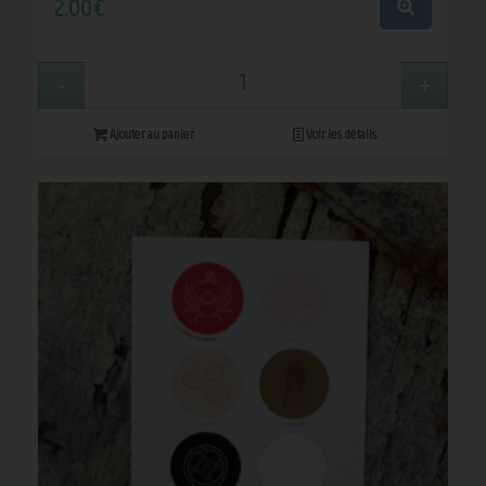
2,00
€
Ajouter au panier
Voir les détails