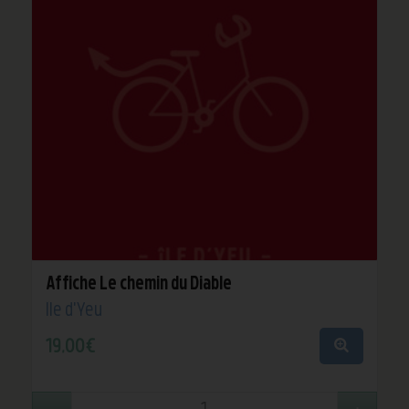
Affiche Le chemin du Diable
Île d'Yeu
19,00
€