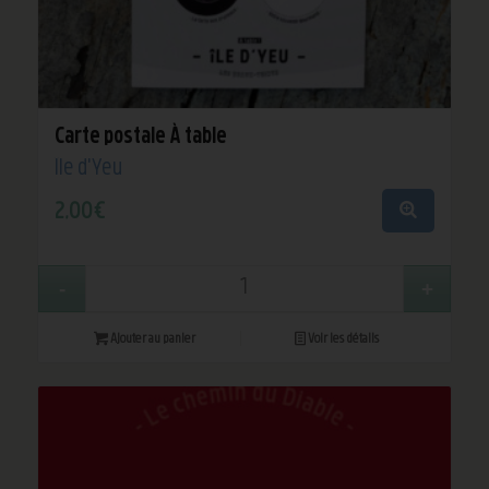
Carte postale À table
Île d'Yeu
2,00
€
Ajouter au panier
Voir les détails