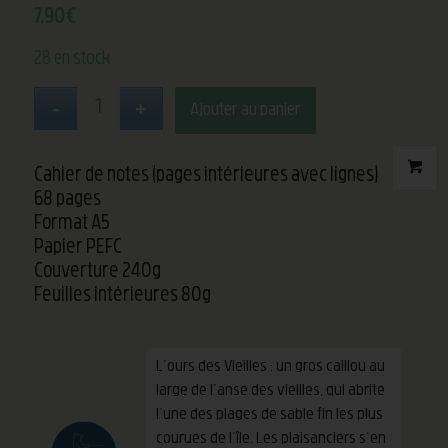
7,90
€
28 en stock
Ajouter au panier
Cahier de notes (pages intérieures avec lignes)
68 pages
Format A5
Papier PEFC
Couverture 240g
Feuilles intérieures 80g
L’ours des Vieilles : un gros caillou au
large de l’anse des vieilles, qui abrite
l’une des plages de sable fin les plus
courues de l’île. Les plaisanciers s’en