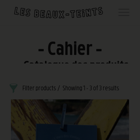
Cahier
Catalogue des produits
Filter products
Showing 1 - 3 of 3 results
Cahier
Collection
Produit