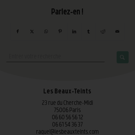
Parlez-en !
Les Beaux-Teints
23 rue du Cherche-Midi
75006 Paris
06 60 56 56 12
06 61 54 36 37
raquel@lesbeauxteints.com