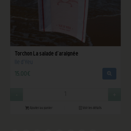
Torchon La salade d’araignée
Île d'Yeu
15,00
€
Ajouter au panier
Voir les détails