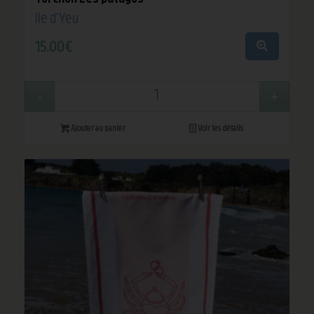
Île d'Yeu
15,00
€
Ajouter au panier
Voir les détails