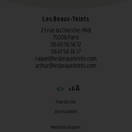
Les Beaux-Teints
23 rue du Cherche-Midi
75006 Paris
06 60 56 56 12
06 61 54 36 37
raquel@lesbeauxteints.com
arthur@lesbeauxteints.com
A
A
A
Plan du site
Accessibilité
Mentions légales