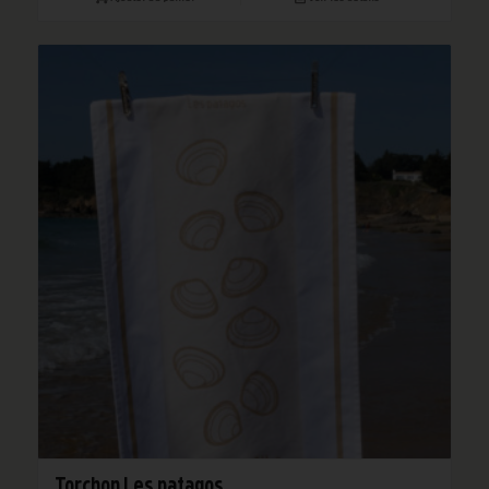
Torchon Les patagos