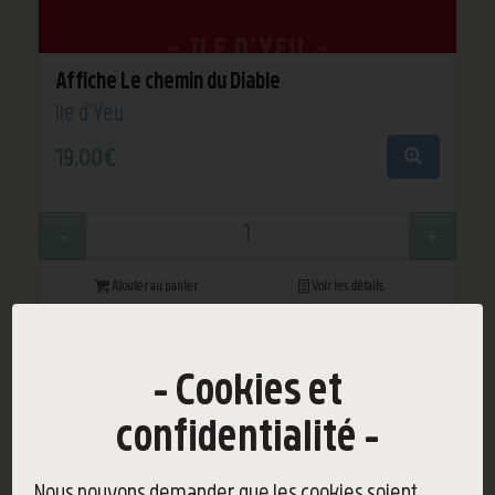
Affiche Le chemin du Diable
Île d'Yeu
19,00
€
Ajouter au panier
Voir les détails
Cookies et
confidentialité