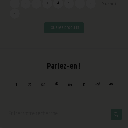
«
‹
2
3
4
5
6
›
Page 4 sur 6
»
Tous les produits
Parlez-en !