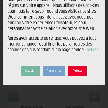
Nous pouvons demander que les cookies soient
réglés sur votre appareil. Nous utilisons des cookies
pour nous faire savoir quand vous visitez nos sites
Web, comment vous interagissez avec nous, pour
enrichir votre expérience utilisateur, et pour
personnaliser votre relation avec notre site Web.
Après avoir accepté ou refusé, vous pouvez à tout
moment changer et affiner les paramètres des
cookies en vous rendant sur la page dédiée
Cookies
.
Poster à colorier
Île d'Yeu
Accepter
Paramétrer
Refuser
12,00
€
Ajouter au panier
Voir les détails